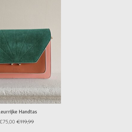
leurrijke Handtas
€75,00
€119,99