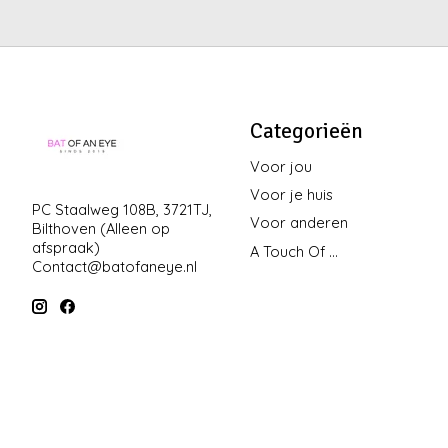
Categorieën
Voor jou
Voor je huis
PC Staalweg 108B, 3721TJ,
Voor anderen
Bilthoven (Alleen op
afspraak)
A Touch Of ...
Contact@batofaneye.nl