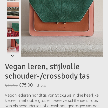
Vegan leren, stijlvolle
schouder-/crossbody tas
€75,00
€119,99
Incl. btw
Vegan lederen handtas van Sticky Sis in drie heerlijke
kleuren, met opbergtas en twee verschillende straps.
Kan als schoudertas of crossbody gedragen worden.