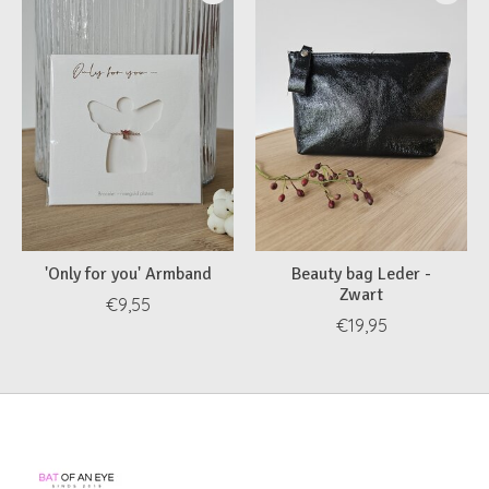
'Only for you' Armband
Beauty bag Leder -
Zwart
€9,55
€19,95