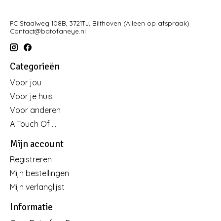
PC Staalweg 108B, 3721TJ, Bilthoven (Alleen op afspraak)
Contact@batofaneye.nl
Categorieën
Voor jou
Voor je huis
Voor anderen
A Touch Of ...
Mijn account
Registreren
Mijn bestellingen
Mijn verlanglijst
Informatie