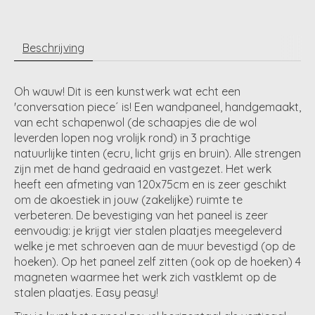
Beschrijving
Oh wauw! Dit is een kunstwerk wat echt een
'conversation piece´ is! Een wandpaneel, handgemaakt,
van echt schapenwol (de schaapjes die de wol
leverden lopen nog vrolijk rond) in 3 prachtige
natuurlijke tinten (ecru, licht grijs en bruin). Alle strengen
zijn met de hand gedraaid en vastgezet. Het werk
heeft een afmeting van 120x75cm en is zeer geschikt
om de akoestiek in jouw (zakelijke) ruimte te
verbeteren. De bevestiging van het paneel is zeer
eenvoudig: je krijgt vier stalen plaatjes meegeleverd
welke je met schroeven aan de muur bevestigd (op de
hoeken). Op het paneel zelf zitten (ook op de hoeken) 4
magneten waarmee het werk zich vastklemt op de
stalen plaatjes. Easy peasy!