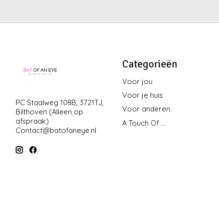
Categorieën
Voor jou
Voor je huis
PC Staalweg 108B, 3721TJ,
Voor anderen
Bilthoven (Alleen op
afspraak)
A Touch Of ...
Contact@batofaneye.nl