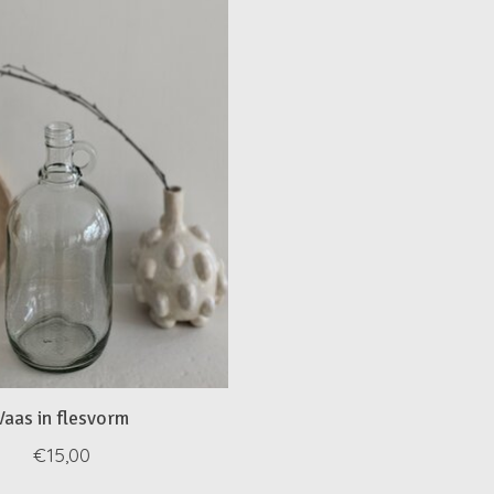
Vaas in flesvorm
€15,00