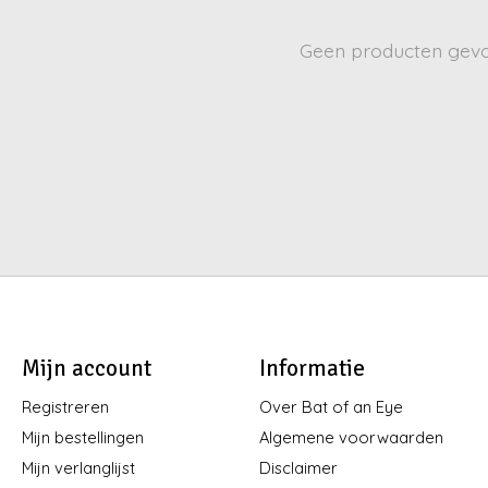
Geen producten gev
Mijn account
Informatie
Registreren
Over Bat of an Eye
Mijn bestellingen
Algemene voorwaarden
Mijn verlanglijst
Disclaimer