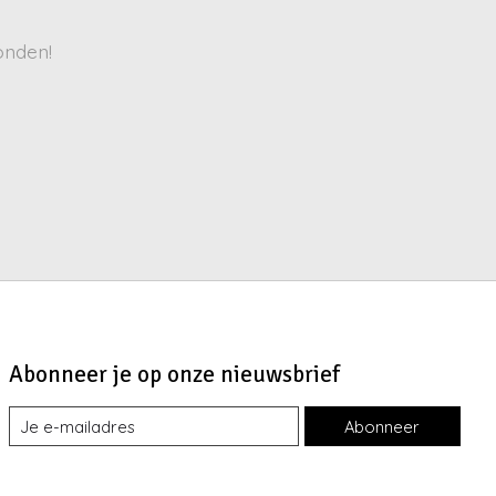
onden!
Abonneer je op onze nieuwsbrief
Abonneer