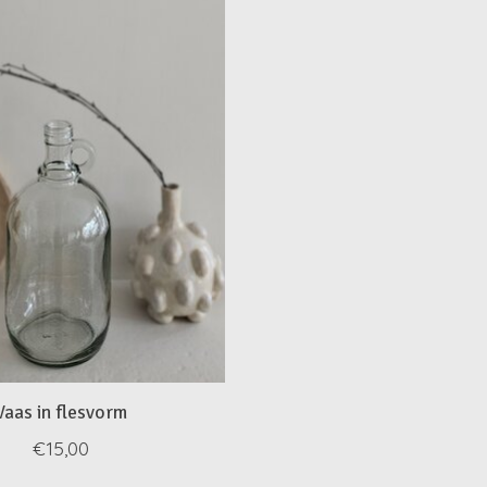
Vaas in flesvorm
€15,00