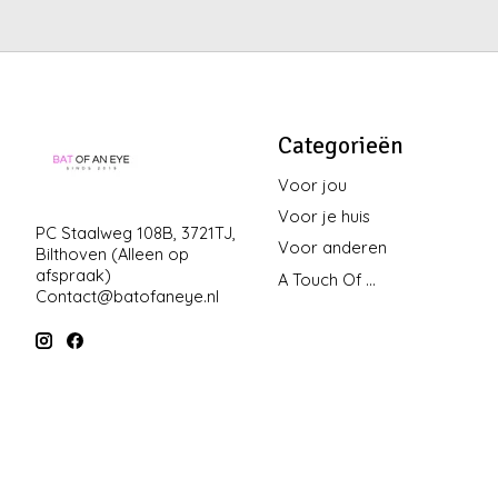
Categorieën
Voor jou
Voor je huis
PC Staalweg 108B, 3721TJ,
Voor anderen
Bilthoven (Alleen op
afspraak)
A Touch Of ...
Contact@batofaneye.nl