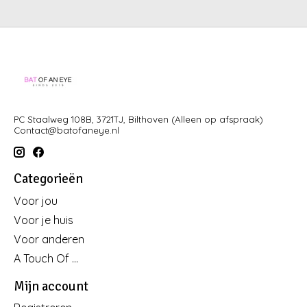
PC Staalweg 108B, 3721TJ, Bilthoven (Alleen op afspraak)
Contact@batofaneye.nl
Categorieën
Voor jou
Voor je huis
Voor anderen
A Touch Of ...
Mijn account