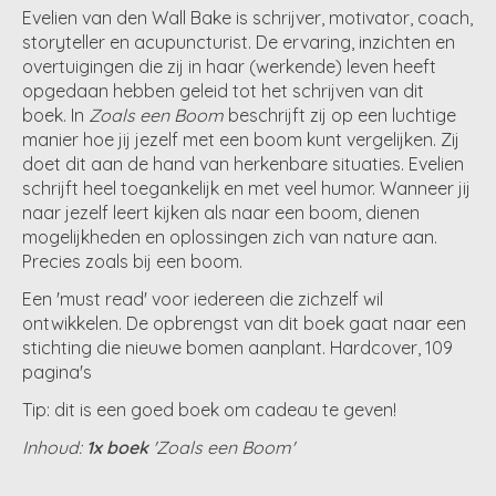
Evelien van den Wall Bake is schrijver, motivator, coach,
storyteller en acupuncturist. De ervaring, inzichten en
overtuigingen die zij in haar (werkende) leven heeft
opgedaan hebben geleid tot het schrijven van dit
boek. In
Zoals een Boom
beschrijft zij op een luchtige
manier hoe jij jezelf met een boom kunt vergelijken. Zij
doet dit aan de hand van herkenbare situaties. Evelien
schrijft heel toegankelijk en met veel humor. Wanneer jij
naar jezelf leert kijken als naar een boom, dienen
mogelijkheden en oplossingen zich van nature aan.
Precies zoals bij een boom.
Een 'must read' voor iedereen die zichzelf wil
ontwikkelen. De opbrengst van dit boek gaat naar een
stichting die nieuwe bomen aanplant. Hardcover, 109
pagina's
Tip: dit is een goed boek om cadeau te geven!
Inhoud:
1x boek
'Zoals een Boom'